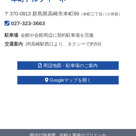
〒370-0813 群馬県高崎市本町89
（本町三丁目バス停前）
027-323-3663
駐車場
会館や会館周辺に契約駐車場を完備
交通案内
JR高崎駅西口より、タクシーで約5分
周辺地図・駐車場のご案内
Googleマップを開く
明治27年創業
信頼と実績のプリエッセ