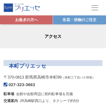
お急ぎの方へ
生花・供物のご注文
アクセス
本町プリエッセ
〒370-0813 群馬県高崎市本町89
（本町三丁目バス停前）
027-323-3663
駐車場
会館や会館周辺に契約駐車場を完備
交通案内
JR高崎駅西口より、タクシーで約5分