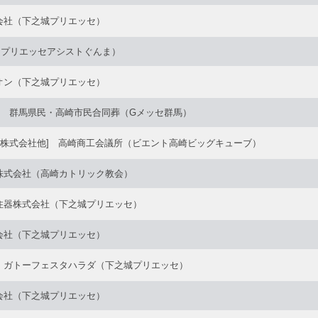
会社（下之城プリエッセ）
（プリエッセアシストぐんま）
オン（下之城プリエッセ）
弘 群馬県民・高崎市民合同葬（Gメッセ群馬）
 株式会社他] 高崎商工会議所（ビエント高崎ビッグキューブ）
株式会社（高崎カトリック教会）
住器株式会社（下之城プリエッセ）
会社（下之城プリエッセ）
 ガトーフェスタハラダ（下之城プリエッセ）
会社（下之城プリエッセ）