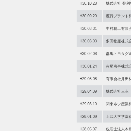
H30.10.28
株式会社 登
H30.09.29
鹿行プラント
H30.03.31
中村精工有限
H30.03.03
多田物産株式
H30.02.08
群馬トヨタグ
H30.01.24
赤尾商事株式
H29.05.08
有限会社井田
H29.04.09
株式会社三幸
H29.03.19
関東ネツ産業
H29.01.09
上武大学学園
H28.05.07
税理士法人本