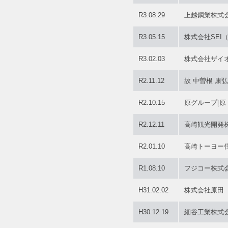
R3.08.29
上越鋼業株式
R3.05.15
株式会社SEI
R3.02.03
株式会社ザイ
R2.11.12
故 中曽根 康
R2.10.15
原グループ[原
R2.12.11
高崎観光開発
R2.01.10
高崎トーヨー
R1.08.10
フジコー株式
H31.02.02
株式会社原田
H30.12.19
細谷工業株式