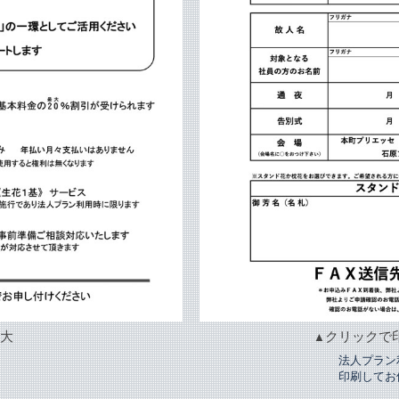
拡大
クリックで
▲
法人プラン
印刷してお