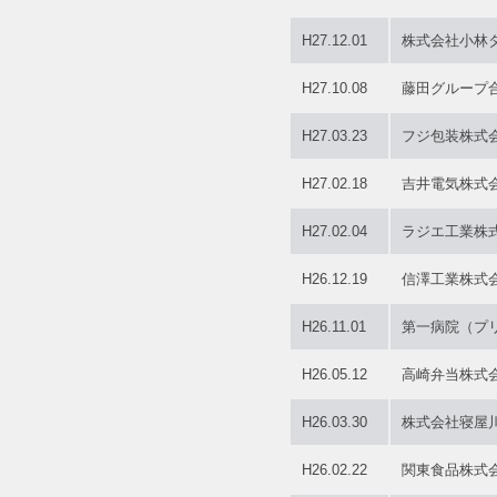
H27.12.01
株式会社小林
H27.10.08
藤田グループ
H27.03.23
フジ包装株式
H27.02.18
吉井電気株式
H27.02.04
ラジエ工業株
H26.12.19
信澤工業株式
H26.11.01
第一病院（プ
H26.05.12
高崎弁当株式
H26.03.30
株式会社寝屋
H26.02.22
関東食品株式