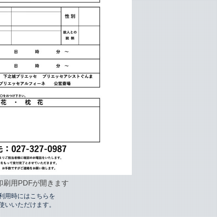
印刷用PDFが開きます
利用時にはこちらを
使いいただけます。