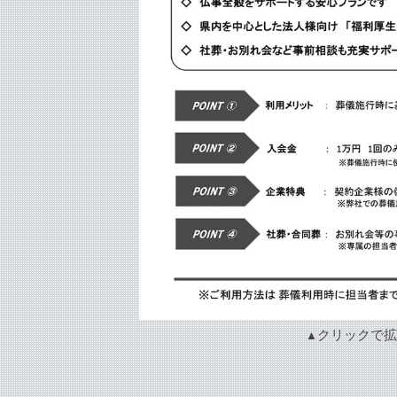
クリックで
▲